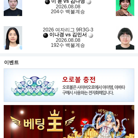
이 윤 vs 김다영
2026.08.08
204수 백불계승
2026 여자리그 9R3G-3
이나경 vs 김민서
2026.08.08
192수 백불계승
이벤트