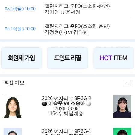
챌린지리그 준PO(소소회-춘천)
08.10(월) 10:00
김기언 vs 윤서원
챌린지리그 준PO(소소회-춘천)
08.10(월) 10:00
김정현(小) vs 김다빈
최신 기보
2026 여자리그 9R3G-2
이슬주 vs 조승아
2026.08.08
164수 백불계승
2026 여자리그 9R3G-1