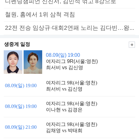
디펜딩챔피언 신진서, 김민석 꺾고 8강으로
철원, 홈에서 1위 삼척 격침
22전 전승 임상규·대회2연패 노리는 김다빈…왕중왕전 16강 7일부터
생중계 일정
08.09(일) 19:00
여자리그 9R(서울:영천)
최서비 vs 김신영
여자리그 9R(서울:영천)
08.09(일) 19:00
최서비 vs 김신영
여자리그 9R(서울:영천)
08.09(일) 19:00
이나현 vs 김경은
여자리그 9R(서울:영천)
08.09(일) 21:00
김채영 vs 박태희