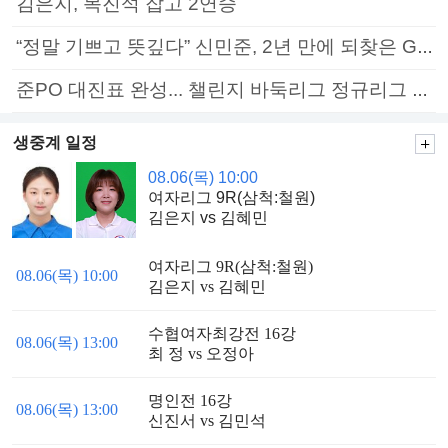
김은지, 목진석 잡고 2연승
“정말 기쁘고 뜻깊다” 신민준, 2년 만에 되찾은 GS칼텍스배 정상
준PO 대진표 완성... 챌린지 바둑리그 정규리그 종료
생중계 일정
08.06(목) 10:00
여자리그 9R(삼척:철원)
김은지 vs 김혜민
여자리그 9R(삼척:철원)
08.06(목) 10:00
김은지 vs 김혜민
수협여자최강전 16강
08.06(목) 13:00
최 정 vs 오정아
명인전 16강
08.06(목) 13:00
신진서 vs 김민석