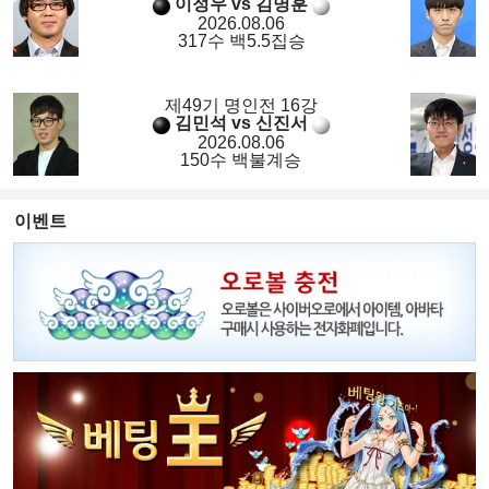
이정우 vs 김명훈
2026.08.06
317수 백5.5집승
제49기 명인전 16강
김민석 vs 신진서
2026.08.06
150수 백불계승
이벤트