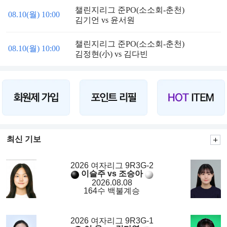
챌린지리그 준PO(소소회-춘천)
08.10(월) 10:00
김기언 vs 윤서원
챌린지리그 준PO(소소회-춘천)
08.10(월) 10:00
김정현(小) vs 김다빈
최신 기보
2026 여자리그 9R3G-2
이슬주 vs 조승아
2026.08.08
164수 백불계승
2026 여자리그 9R3G-1