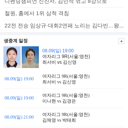
디펜딩챔피언 신진서, 김민석 꺾고 8강으로
철원, 홈에서 1위 삼척 격침
22전 전승 임상규·대회2연패 노리는 김다빈…왕중왕전 16강 7일부터
생중계 일정
08.09(일) 19:00
여자리그 9R(서울:영천)
최서비 vs 김신영
여자리그 9R(서울:영천)
08.09(일) 19:00
최서비 vs 김신영
여자리그 9R(서울:영천)
08.09(일) 19:00
이나현 vs 김경은
여자리그 9R(서울:영천)
08.09(일) 21:00
김채영 vs 박태희