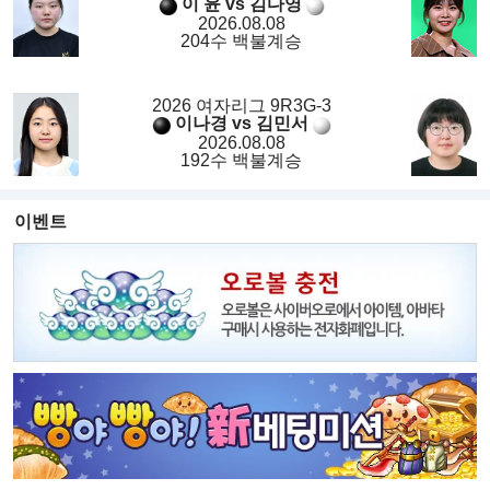
이 윤 vs 김다영
2026.08.08
204수 백불계승
2026 여자리그 9R3G-3
이나경 vs 김민서
2026.08.08
192수 백불계승
이벤트