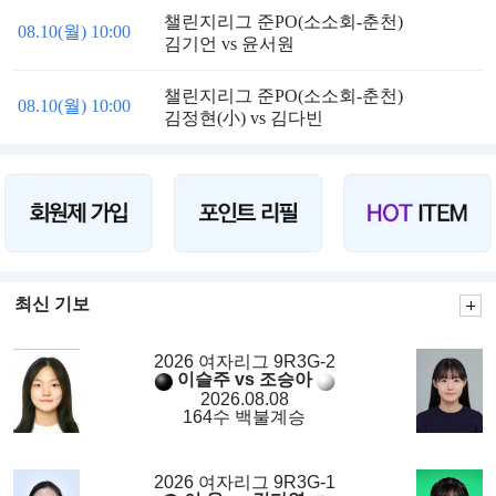
챌린지리그 준PO(소소회-춘천)
08.10(월) 10:00
김기언 vs 윤서원
챌린지리그 준PO(소소회-춘천)
08.10(월) 10:00
김정현(小) vs 김다빈
최신 기보
2026 여자리그 9R3G-2
이슬주 vs 조승아
2026.08.08
164수 백불계승
2026 여자리그 9R3G-1