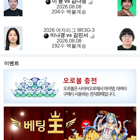
이 윤 vs 김다영
2026.08.08
204수 백불계승
2026 여자리그 9R3G-3
이나경 vs 김민서
2026.08.08
192수 백불계승
이벤트