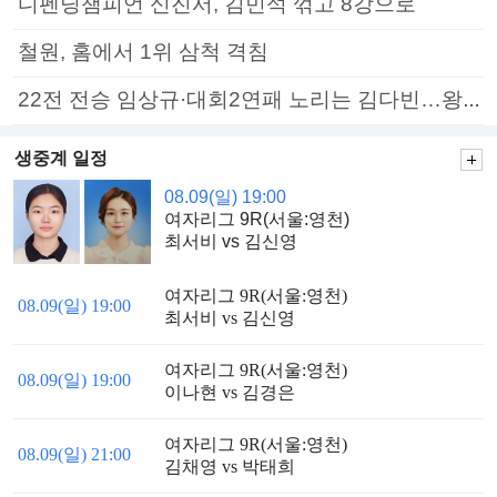
디펜딩챔피언 신진서, 김민석 꺾고 8강으로
철원, 홈에서 1위 삼척 격침
22전 전승 임상규·대회2연패 노리는 김다빈…왕중왕전 16강 7일부터
생중계 일정
08.09(일) 19:00
여자리그 9R(서울:영천)
최서비 vs 김신영
여자리그 9R(서울:영천)
08.09(일) 19:00
최서비 vs 김신영
여자리그 9R(서울:영천)
08.09(일) 19:00
이나현 vs 김경은
여자리그 9R(서울:영천)
08.09(일) 21:00
김채영 vs 박태희