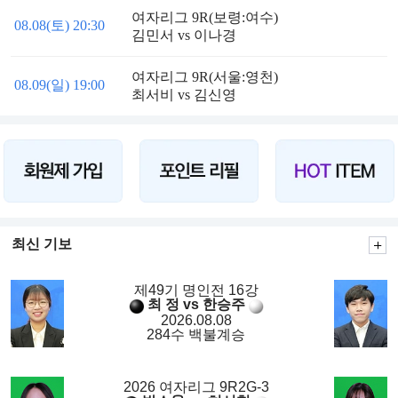
여자리그 9R(보령:여수)
08.08(토) 20:30
김민서 vs 이나경
여자리그 9R(서울:영천)
08.09(일) 19:00
최서비 vs 김신영
최신 기보
제49기 명인전 16강
최 정 vs 한승주
2026.08.08
284수 백불계승
2026 여자리그 9R2G-3