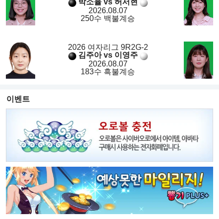
박소율 vs 허서현
2026.08.07
250수 백불계승
2026 여자리그 9R2G-2
김주아 vs 이영주
2026.08.07
183수 흑불계승
이벤트