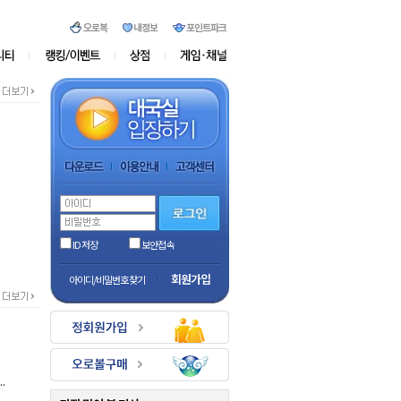
ID 저장
보안접속
회원가입
아이디/비밀번호 찾기
.
.