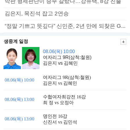
막판 형세판단이 승부 갈랐다…강유택, 8강 진출
김은지, 목진석 잡고 2연승
“정말 기쁘고 뜻깊다” 신민준, 2년 만에 되찾은 GS칼텍스배 정상
생중계 일정
08.06(목) 10:00
여자리그 9R(삼척:철원)
김은지 vs 김혜민
여자리그 9R(삼척:철원)
08.06(목) 10:00
김은지 vs 김혜민
수협여자최강전 16강
08.06(목) 13:00
최 정 vs 오정아
명인전 16강
08.06(목) 13:00
신진서 vs 김민석