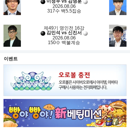
이정우 vs 김명훈
2026.08.06
317수 백5.5집승
제49기 명인전 16강
김민석 vs 신진서
2026.08.06
150수 백불계승
이벤트