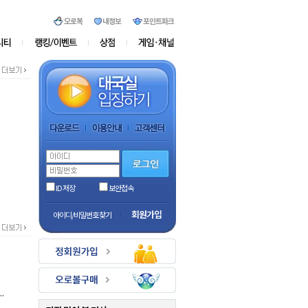
ID 저장
보안접속
회원가입
아이디/비밀번호 찾기
.
.