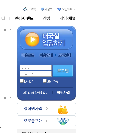
ID 저장
보안접속
회원가입
아이디/비밀번호 찾기
.
.