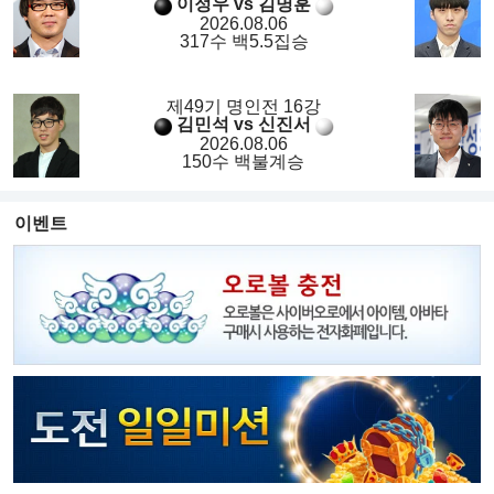
이정우 vs 김명훈
2026.08.06
317수 백5.5집승
제49기 명인전 16강
김민석 vs 신진서
2026.08.06
150수 백불계승
이벤트