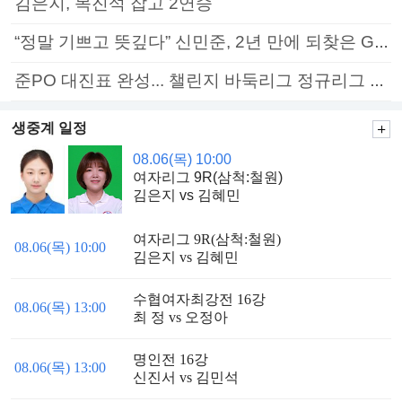
김은지, 목진석 잡고 2연승
“정말 기쁘고 뜻깊다” 신민준, 2년 만에 되찾은 GS칼텍스배 정상
준PO 대진표 완성... 챌린지 바둑리그 정규리그 종료
생중계 일정
08.06(목) 10:00
여자리그 9R(삼척:철원)
김은지 vs 김혜민
여자리그 9R(삼척:철원)
08.06(목) 10:00
김은지 vs 김혜민
수협여자최강전 16강
08.06(목) 13:00
최 정 vs 오정아
명인전 16강
08.06(목) 13:00
신진서 vs 김민석