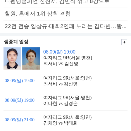
디펜딩챔피언 신진서, 김민석 꺾고 8강으로
철원, 홈에서 1위 삼척 격침
22전 전승 임상규·대회2연패 노리는 김다빈…왕중왕전 16강 7일부터
생중계 일정
08.09(일) 19:00
여자리그 9R(서울:영천)
최서비 vs 김신영
여자리그 9R(서울:영천)
08.09(일) 19:00
최서비 vs 김신영
여자리그 9R(서울:영천)
08.09(일) 19:00
이나현 vs 김경은
여자리그 9R(서울:영천)
08.09(일) 21:00
김채영 vs 박태희