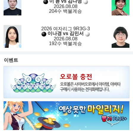
이 윤 vs 김다영
2026.08.08
204수 백불계승
2026 여자리그 9R3G-3
이나경 vs 김민서
2026.08.08
192수 백불계승
이벤트