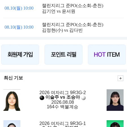
챌린지리그 준PO(소소회-춘천)
08.10(월) 10:00
김기언 vs 윤서원
챌린지리그 준PO(소소회-춘천)
08.10(월) 10:00
김정현(小) vs 김다빈
최신 기보
2026 여자리그 9R3G-2
이슬주 vs 조승아
2026.08.08
164수 백불계승
2026 여자리그 9R3G-1