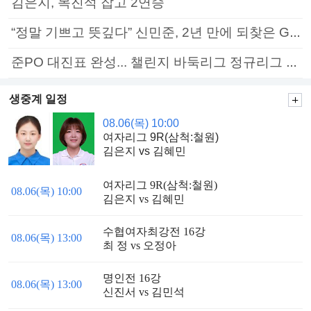
김은지, 목진석 잡고 2연승
“정말 기쁘고 뜻깊다” 신민준, 2년 만에 되찾은 GS칼텍스배 정상
준PO 대진표 완성... 챌린지 바둑리그 정규리그 종료
생중계 일정
08.06(목) 10:00
여자리그 9R(삼척:철원)
김은지 vs 김혜민
여자리그 9R(삼척:철원)
08.06(목) 10:00
김은지 vs 김혜민
수협여자최강전 16강
08.06(목) 13:00
최 정 vs 오정아
명인전 16강
08.06(목) 13:00
신진서 vs 김민석