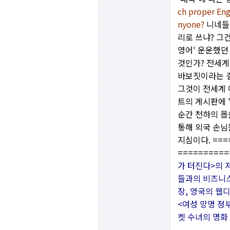
ch proper Engl
nyone?
니네들
리로 쓰냐? 그
영어' 운운했던
것인가? 전세계
바보짓이라는 걸
그것이 전세계
트의 게시판에 
순간 천하의 몹
통해 외국 손님
지심이다. ====
==========
가 터진다>의 
들과의 비즈니스
장, 영국의 웹디
<여성 망명 정부
켓 수녀의 명화 