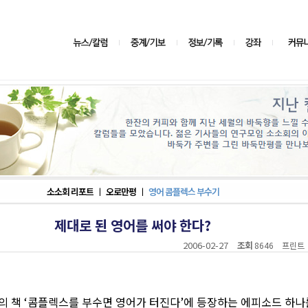
소소회 리포트
ㅣ
오로만평
ㅣ
영어 콤플렉스 부수기
제대로 된 영어를 써야 한다?
2006-02-27
조회
8646
프린트
의 책 ‘콤플렉스를 부수면 영어가 터진다’에 등장하는 에피소드 하나