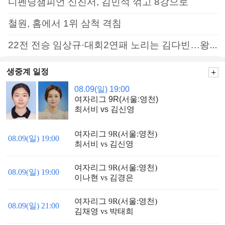
디펜딩챔피언 신진서, 김민석 꺾고 8강으로
철원, 홈에서 1위 삼척 격침
22전 전승 임상규·대회2연패 노리는 김다빈…왕중왕전 16강 7일부터
생중계 일정
08.09(일) 19:00
여자리그 9R(서울:영천)
최서비 vs 김신영
여자리그 9R(서울:영천)
08.09(일) 19:00
최서비 vs 김신영
여자리그 9R(서울:영천)
08.09(일) 19:00
이나현 vs 김경은
여자리그 9R(서울:영천)
08.09(일) 21:00
김채영 vs 박태희