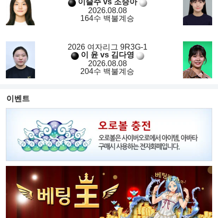
이슬주 vs 조승아
2026.08.08
164수 백불계승
2026 여자리그 9R3G-1
이 윤 vs 김다영
2026.08.08
204수 백불계승
이벤트