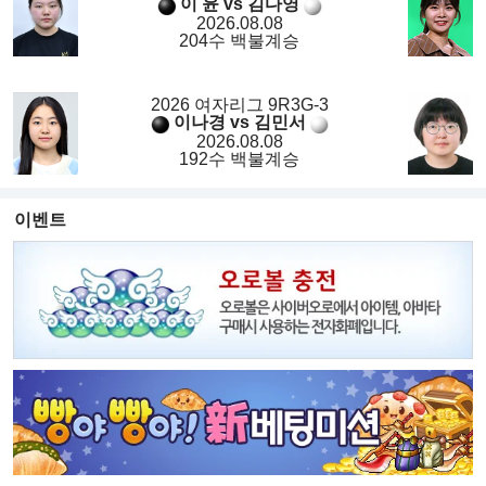
이 윤 vs 김다영
2026.08.08
204수 백불계승
2026 여자리그 9R3G-3
이나경 vs 김민서
2026.08.08
192수 백불계승
이벤트