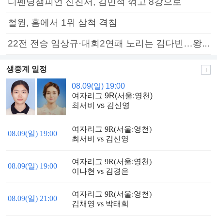
디펜딩챔피언 신진서, 김민석 꺾고 8강으로
철원, 홈에서 1위 삼척 격침
22전 전승 임상규·대회2연패 노리는 김다빈…왕중왕전 16강 7일부터
생중계 일정
08.09(일) 19:00
여자리그 9R(서울:영천)
최서비 vs 김신영
여자리그 9R(서울:영천)
08.09(일) 19:00
최서비 vs 김신영
여자리그 9R(서울:영천)
08.09(일) 19:00
이나현 vs 김경은
여자리그 9R(서울:영천)
08.09(일) 21:00
김채영 vs 박태희