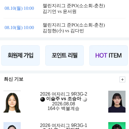
챌린지리그 준PO(소소회-춘천)
08.10(월) 10:00
김기언 vs 윤서원
챌린지리그 준PO(소소회-춘천)
08.10(월) 10:00
김정현(小) vs 김다빈
최신 기보
2026 여자리그 9R3G-2
이슬주 vs 조승아
2026.08.08
164수 백불계승
2026 여자리그 9R3G-1