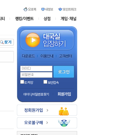
ID 저장
보안접속
회원가입
아이디/비밀번호 찾기