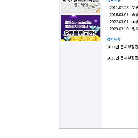
- 2011.02.28
/
부
- 2018.03.01
/
중
- 2022.03.01
/
고
- 2023.03.10
/
멍
경력사항
2014년 문체부장
2013년 문체부장