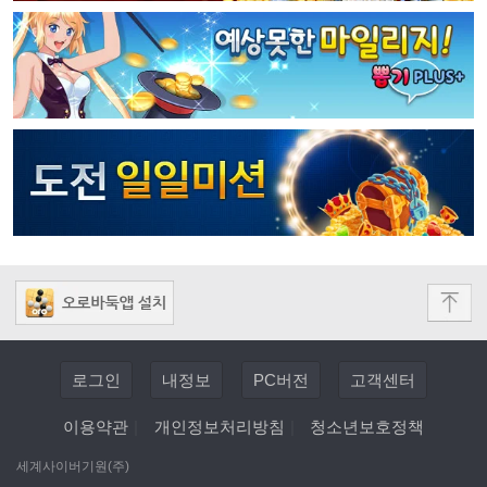
로그인
내정보
PC버전
고객센터
이용약관
|
개인정보처리방침
|
청소년보호정책
세계사이버기원(주)