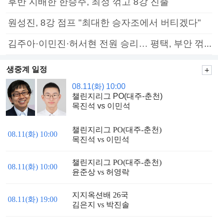
후반 지배한 한승주, 최정 꺾고 8강 진출
원성진, 8강 점프 "최대한 승자조에서 버티겠다"
김주아·이민진·허서현 전원 승리… 평택, 부안 꺾고 5연승
생중계 일정
08.11(화) 10:00
챌린지리그 PO(대주-춘천)
목진석 vs 이민석
챌린지리그 PO(대주-춘천)
08.11(화) 10:00
목진석 vs 이민석
챌린지리그 PO(대주-춘천)
08.11(화) 10:00
윤준상 vs 허영락
지지옥션배 26국
08.11(화) 19:00
김은지 vs 박진솔