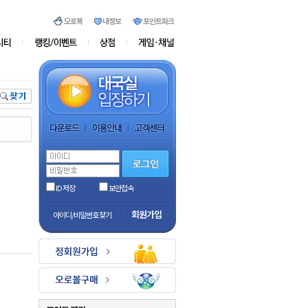
ID 저장
보안접속
회원가입
아이디/비밀번호 찾기