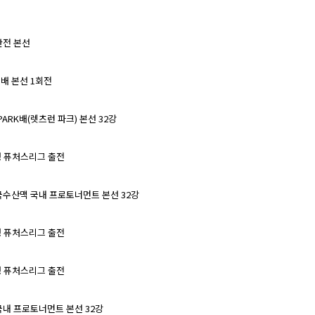
단전 본선
스배 본선 1회전
n PARK배(렛츠런 파크) 본선 32강
은행 퓨처스리그 출전
 국수산맥 국내 프로토너먼트 본선 32강
은행 퓨처스리그 출전
은행 퓨처스리그 출전
 국내 프로토너먼트 본선 32강