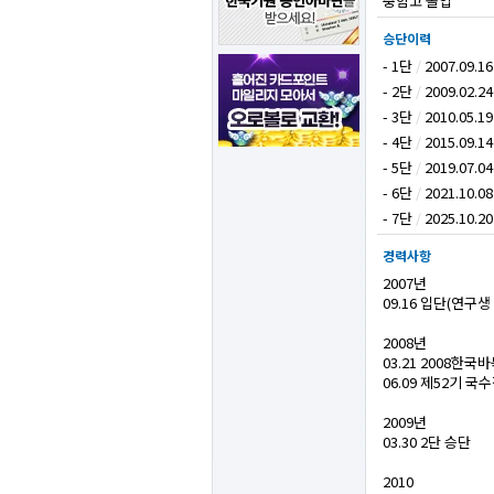
충암고 졸업
승단이력
- 1단
/
2007.09.16
- 2단
/
2009.02.24
- 3단
/
2010.05.19
- 4단
/
2015.09.14
- 5단
/
2019.07.04
- 6단
/
2021.10.08
- 7단
/
2025.10.20
경력사항
2007년
09.16 입단(연구생
2008년
03.21 2008한
06.09 제52기 
2009년
03.30 2단 승단
2010