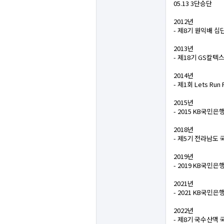
05.13 3단승단
2012년
- 제8기 원익배 십
2013년
- 제18기 GS칼텍
2014년
- 제1회 Lets Ru
2015년
- 2015 KB국민
2018년
- 제5기 전라남도
2019년
- 2019 KB국민
2021년
- 2021 KB국민
2022년
- 제8기 국수산맥