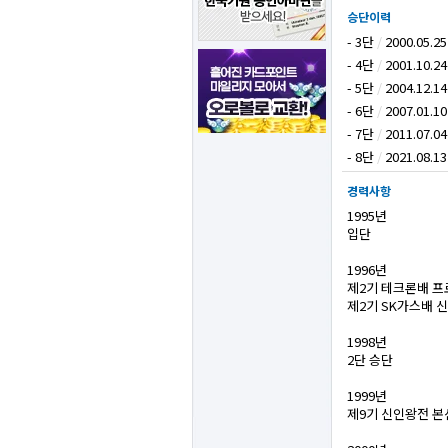
승단이력
- 3단
/
2000.05.25
- 4단
/
2001.10.24
- 5단
/
2004.12.14
- 6단
/
2007.01.10
- 7단
/
2011.07.04
- 8단
/
2021.08.13
경력사항
1995년
입단
1996년
제2기 테크론배 
제2기 SK가스배 
1998년
2단 승단
1999년
제9기 신인왕전 본