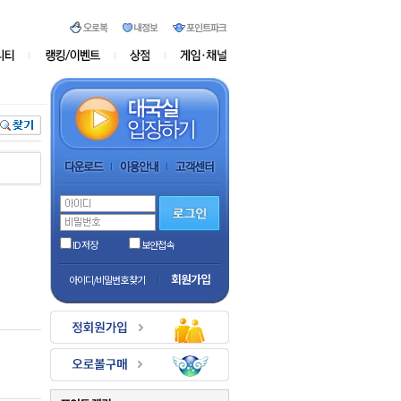
ID 저장
보안접속
회원가입
아이디/비밀번호 찾기