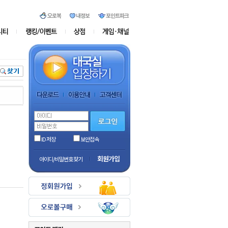
ID 저장
보안접속
회원가입
아이디/비밀번호 찾기