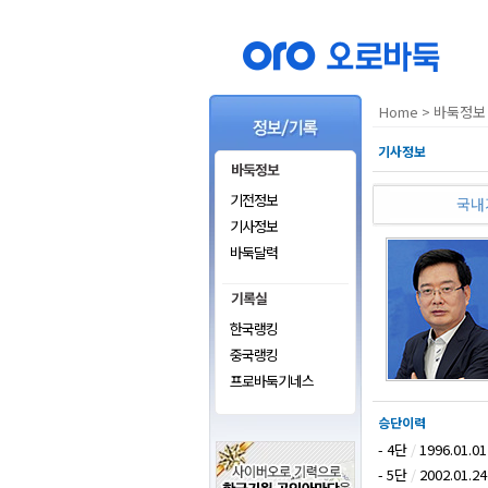
Home
>
바둑정보 
기사정보
기전정보
국내
기사정보
바둑달력
한국랭킹
중국랭킹
프로바둑기네스
승단이력
- 4단
/
1996.01.01
- 5단
/
2002.01.24