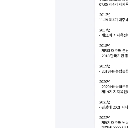
07.05 제4기 지
2012년
11.29 제3기 대
2017년
- 제11회 지지옥션
2018년
- 제5회 대주배 본
- 2018 한국기원
2019년
- 2019 NH농협
2020년
- 2020 NH농협
- 제14기 지지옥
2021년
- 편강배 2021 
2022년
- 제9기 대주배 남
- 편강배 2022 