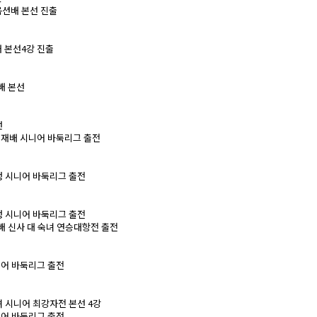
지옥션배 본선 진출
주배 본선4강 진출
배 본선
선
 총재배 시니어 바둑리그 출전
은행 시니어 바둑리그 출전
은행 시니어 바둑리그 출전
션배 신사 대 숙녀 연승대항전 출전
시니어 바둑리그 출전
녀 시니어 최강자전 본선 4강
시니어 바둑리그 출전