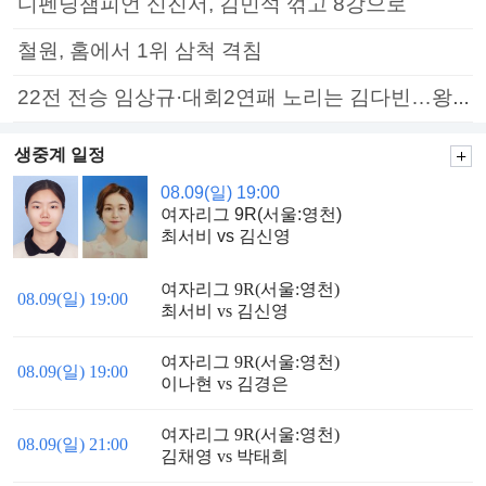
디펜딩챔피언 신진서, 김민석 꺾고 8강으로
철원, 홈에서 1위 삼척 격침
22전 전승 임상규·대회2연패 노리는 김다빈…왕중왕전 16강 7일부터
생중계 일정
08.09(일) 19:00
여자리그 9R(서울:영천)
최서비 vs 김신영
여자리그 9R(서울:영천)
08.09(일) 19:00
최서비 vs 김신영
여자리그 9R(서울:영천)
08.09(일) 19:00
이나현 vs 김경은
여자리그 9R(서울:영천)
08.09(일) 21:00
김채영 vs 박태희