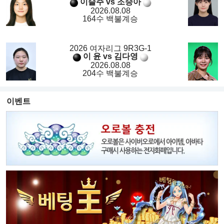
이슬주 vs 조승아
2026.08.08
164수 백불계승
2026 여자리그 9R3G-1
이 윤 vs 김다영
2026.08.08
204수 백불계승
이벤트