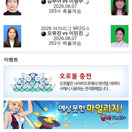
김주아 vs 이영주
2026.08.07
183수 흑불계승
2026 여자리그 9R2G-1
오유진 vs 이민진
2026.08.07
262수 백불계승
이벤트