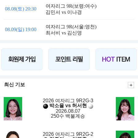
여자리그 9R(보령:여수)
08.08(토) 20:30
김민서 vs 이나경
여자리그 9R(서울:영천)
08.09(일) 19:00
최서비 vs 김신영
최신 기보
2026 여자리그 9R2G-3
박소율 vs 허서현
2026.08.07
250수 백불계승
2026 여자리그 9R2G-2