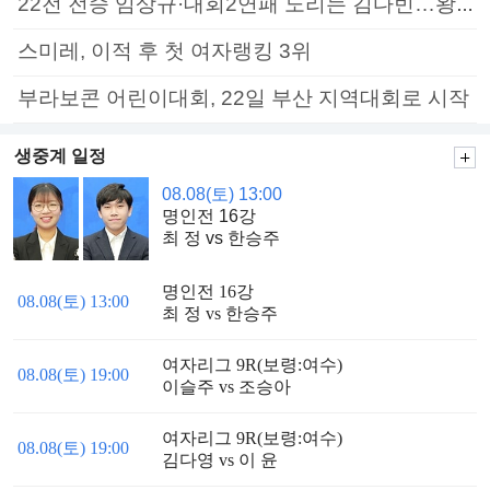
22전 전승 임상규·대회2연패 노리는 김다빈…왕중왕전 16강 7일부터
스미레, 이적 후 첫 여자랭킹 3위
부라보콘 어린이대회, 22일 부산 지역대회로 시작
생중계 일정
08.08(토) 13:00
명인전 16강
최 정 vs 한승주
명인전 16강
08.08(토) 13:00
최 정 vs 한승주
여자리그 9R(보령:여수)
08.08(토) 19:00
이슬주 vs 조승아
여자리그 9R(보령:여수)
08.08(토) 19:00
김다영 vs 이 윤