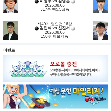
이정우 vs 김명훈
2026.08.06
317수 백5.5집승
제49기 명인전 16강
김민석 vs 신진서
2026.08.06
150수 백불계승
이벤트