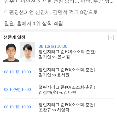
김주아·이민진·허서현 전원 승리… 평택, 부안 꺾고 5연승
디펜딩챔피언 신진서, 김민석 꺾고 8강으로
철원, 홈에서 1위 삼척 격침
생중계 일정
08.10(월) 10:00
챌린지리그 준PO(소소회-춘천)
김기언 vs 윤서원
챌린지리그 준PO(소소회-춘천)
08.10(월) 10:00
김기언 vs 윤서원
챌린지리그 준PO(소소회-춘천)
08.10(월) 10:00
김정현(小) vs 김다빈
챌린지리그 준PO(소소회-춘천)
08.10(월) 10:00
조완규 vs 허영락