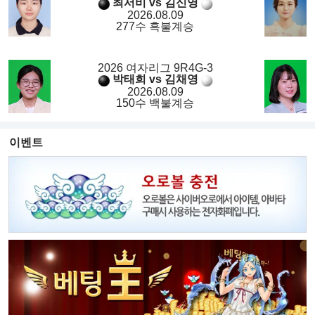
최서비 vs 김신영
2026.08.09
277수 흑불계승
2026 여자리그 9R4G-3
박태희 vs 김채영
2026.08.09
150수 백불계승
이벤트