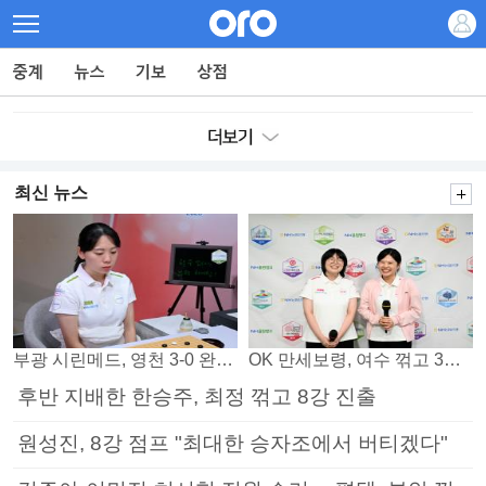
최신 뉴스
부광 시린메드, 영천 3-0 완파하며 4연패 탈출
OK 만세보령, 여수 꺾고 3연패 탈출
후반 지배한 한승주, 최정 꺾고 8강 진출
원성진, 8강 점프 "최대한 승자조에서 버티겠다"