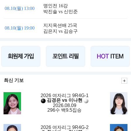
명인전 16강
08.10(월) 13:00
박진솔 vs 신민준
지지옥션배 25국
08.10(월) 19:00
김은지 vs 김승구
최신 기보
2026 여자리그 9R4G-1
김경은 vs 이나현
2026.08.09
296수 백9.5집승
2026 여자리그 9R4G-2