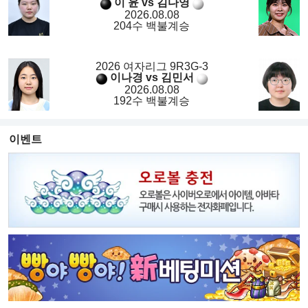
이 윤 vs 김다영
2026.08.08
204수 백불계승
2026 여자리그 9R3G-3
이나경 vs 김민서
2026.08.08
192수 백불계승
이벤트