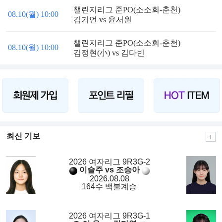
챌린지리그 준PO(소소회-춘천)
08.10(월) 10:00
김기언 vs 윤서원
챌린지리그 준PO(소소회-춘천)
08.10(월) 10:00
김정현(小) vs 김다빈
최신 기보
2026 여자리그 9R3G-2
이슬주 vs 조승아
2026.08.08
164수 백불계승
2026 여자리그 9R3G-1