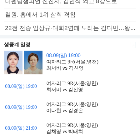
디펜딩챔피언 신진서, 김민석 꺾고 8강으로
철원, 홈에서 1위 삼척 격침
22전 전승 임상규·대회2연패 노리는 김다빈…왕중왕전 16강 7일부터
생중계 일정
08.09(일) 19:00
여자리그 9R(서울:영천)
최서비 vs 김신영
여자리그 9R(서울:영천)
08.09(일) 19:00
최서비 vs 김신영
여자리그 9R(서울:영천)
08.09(일) 19:00
이나현 vs 김경은
여자리그 9R(서울:영천)
08.09(일) 21:00
김채영 vs 박태희