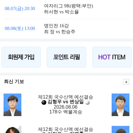
여자리그 9R(평택:부안)
08.07(금) 20:30
허서현 vs 박소율
명인전 16강
08.08(토) 13:00
최 정 vs 한승주
최신 기보
제12회 국수산맥 예선결승
김형우 vs 변상일
2026.08.06
178수 백불계승
제12회 국수산맥 예선결승