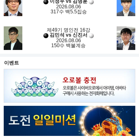
이정우 vs 김명훈
2026.08.06
317수 백5.5집승
제49기 명인전 16강
김민석 vs 신진서
2026.08.06
150수 백불계승
이벤트