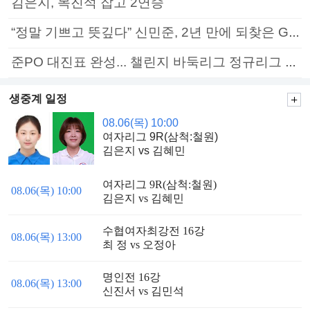
김은지, 목진석 잡고 2연승
“정말 기쁘고 뜻깊다” 신민준, 2년 만에 되찾은 GS칼텍스배 정상
준PO 대진표 완성... 챌린지 바둑리그 정규리그 종료
생중계 일정
08.06(목) 10:00
여자리그 9R(삼척:철원)
김은지 vs 김혜민
여자리그 9R(삼척:철원)
08.06(목) 10:00
김은지 vs 김혜민
수협여자최강전 16강
08.06(목) 13:00
최 정 vs 오정아
명인전 16강
08.06(목) 13:00
신진서 vs 김민석