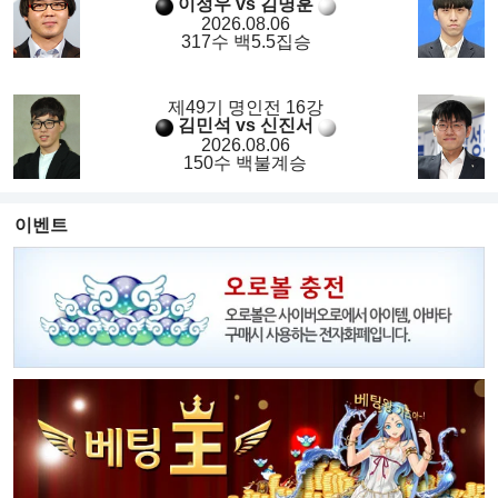
이정우 vs 김명훈
2026.08.06
317수 백5.5집승
제49기 명인전 16강
김민석 vs 신진서
2026.08.06
150수 백불계승
이벤트