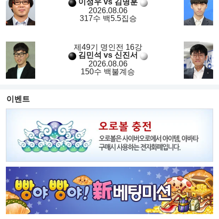
이정우 vs 김명훈
2026.08.06
317수 백5.5집승
제49기 명인전 16강
김민석 vs 신진서
2026.08.06
150수 백불계승
이벤트