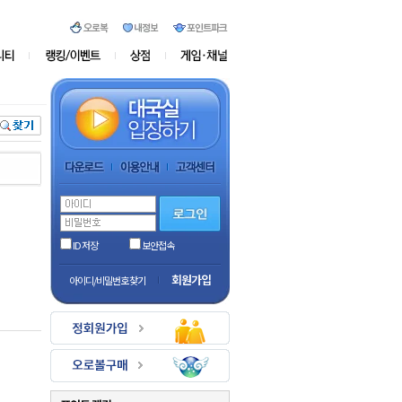
ID 저장
보안접속
회원가입
아이디/비밀번호 찾기