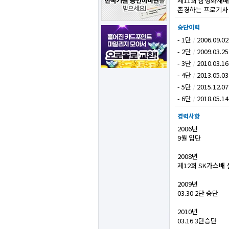
제11회 삼성화재
존경하는 프로기사 
승단이력
- 1단
/
2006.09.02
- 2단
/
2009.03.25
- 3단
/
2010.03.16
- 4단
/
2013.05.03
- 5단
/
2015.12.07
- 6단
/
2018.05.14
경력사항
2006년
9월 입단
2008년
제12회 SK가스배
2009년
03.30 2단 승단
2010년
03.16 3단승단