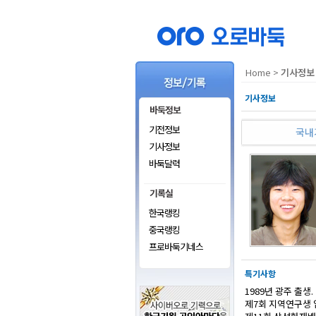
Home
>
기사정보
기사정보
기전정보
국내
기사정보
바둑달력
한국랭킹
중국랭킹
프로바둑기네스
특기사항
1989년 광주 출생.
제7회 지역연구생