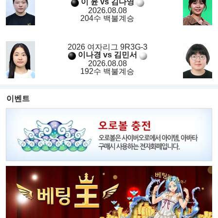
이 윤 vs 김다영
2026.08.08
204수 백불계승
2026 여자리그 9R3G-3
이나경 vs 김민서
2026.08.08
192수 백불계승
이벤트