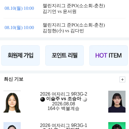
챌린지리그 준PO(소소회-춘천)
08.10(월) 10:00
김기언 vs 윤서원
챌린지리그 준PO(소소회-춘천)
08.10(월) 10:00
김정현(小) vs 김다빈
최신 기보
2026 여자리그 9R3G-2
이슬주 vs 조승아
2026.08.08
164수 백불계승
2026 여자리그 9R3G-1