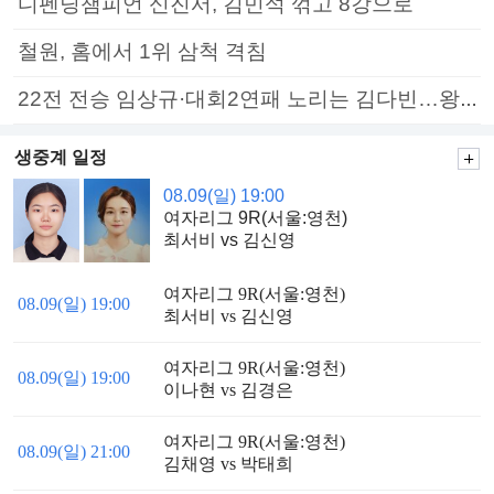
디펜딩챔피언 신진서, 김민석 꺾고 8강으로
철원, 홈에서 1위 삼척 격침
22전 전승 임상규·대회2연패 노리는 김다빈…왕중왕전 16강 7일부터
생중계 일정
08.09(일) 19:00
여자리그 9R(서울:영천)
최서비 vs 김신영
여자리그 9R(서울:영천)
08.09(일) 19:00
최서비 vs 김신영
여자리그 9R(서울:영천)
08.09(일) 19:00
이나현 vs 김경은
여자리그 9R(서울:영천)
08.09(일) 21:00
김채영 vs 박태희