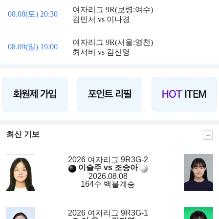
여자리그 9R(보령:여수)
08.08(토) 20:30
김민서 vs 이나경
여자리그 9R(서울:영천)
08.09(일) 19:00
최서비 vs 김신영
최신 기보
2026 여자리그 9R3G-2
이슬주 vs 조승아
2026.08.08
164수 백불계승
2026 여자리그 9R3G-1