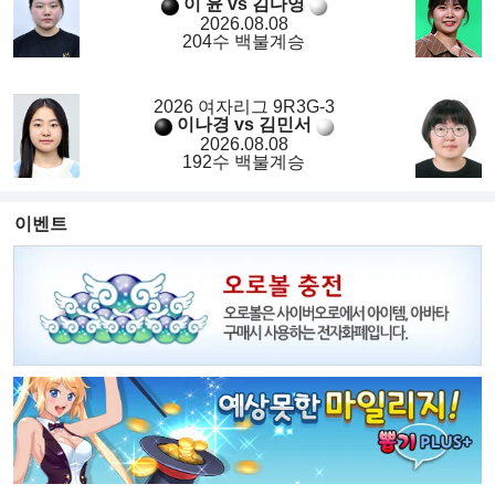
이 윤 vs 김다영
2026.08.08
204수 백불계승
2026 여자리그 9R3G-3
이나경 vs 김민서
2026.08.08
192수 백불계승
이벤트