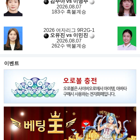
김주아 vs 이영주
2026.08.07
183수 흑불계승
2026 여자리그 9R2G-1
오유진 vs 이민진
2026.08.07
262수 백불계승
이벤트