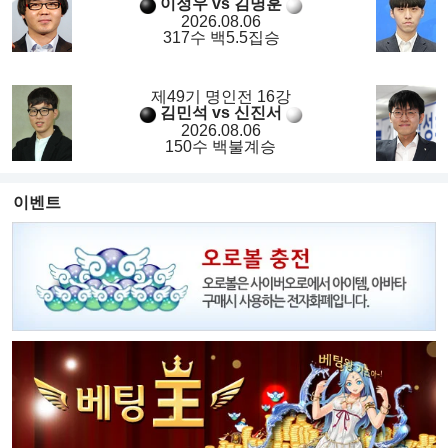
이정우 vs 김명훈
2026.08.06
317수 백5.5집승
제49기 명인전 16강
김민석 vs 신진서
2026.08.06
150수 백불계승
이벤트