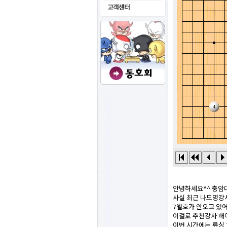
안녕하세요^^ 충암
사실 최근 나도명강
7월호가 안오고 있어서
이걸로 추천강사 해야
이번 시간에는 류싱