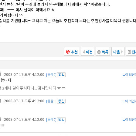
면서 류싱 7단이 두길래 놀라서 연구해보다 대회에서 써먹어봤습니다.
패....ㅡㅡ 역시 실력이 약해서요 ㅎ
기 바랍니다^^
님 승리를 기원합니다~ 그리고 저는 오늘의 추천꼭지 보다는 추천강사를 더욱더 원합니다
~
추천
이전
목록
다음
전
｜ 2008-07-17 오후 4:12:00
[동감0]
이 의견
송합니다
 3개나 달아주시다니... 감사합니다 ㅠ.ㅠ
｜ 2008-07-17 오후 4:12:00
[동감0]
이 의견
｜ 2008-07-17 오후 4:12:00
[동감0]
이 의견
!!!