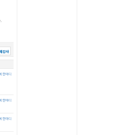
.
체강사
에 한마디
에 한마디
에 한마디