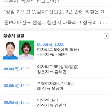
김은지, 목진석 잡고 2연승
“정말 기쁘고 뜻깊다” 신민준, 2년 만에 되찾은 GS칼텍스배 정상
준PO 대진표 완성... 챌린지 바둑리그 정규리그 종료
생중계 일정
08.06(목) 10:00
여자리그 9R(삼척:철원)
김은지 vs 김혜민
여자리그 9R(삼척:철원)
08.06(목) 10:00
김은지 vs 김혜민
수협여자최강전 16강
08.06(목) 13:00
최 정 vs 오정아
명인전 16강
08.06(목) 13:00
신진서 vs 김민석