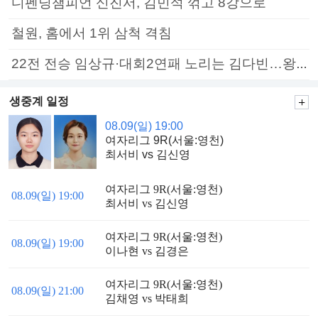
디펜딩챔피언 신진서, 김민석 꺾고 8강으로
철원, 홈에서 1위 삼척 격침
22전 전승 임상규·대회2연패 노리는 김다빈…왕중왕전 16강 7일부터
생중계 일정
08.09(일) 19:00
여자리그 9R(서울:영천)
최서비 vs 김신영
여자리그 9R(서울:영천)
08.09(일) 19:00
최서비 vs 김신영
여자리그 9R(서울:영천)
08.09(일) 19:00
이나현 vs 김경은
여자리그 9R(서울:영천)
08.09(일) 21:00
김채영 vs 박태희