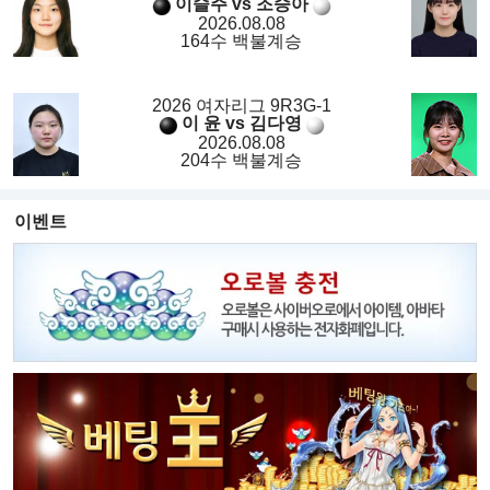
이슬주 vs 조승아
2026.08.08
164수 백불계승
2026 여자리그 9R3G-1
이 윤 vs 김다영
2026.08.08
204수 백불계승
이벤트