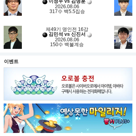
이정우 vs 김명훈
2026.08.06
317수 백5.5집승
제49기 명인전 16강
김민석 vs 신진서
2026.08.06
150수 백불계승
이벤트