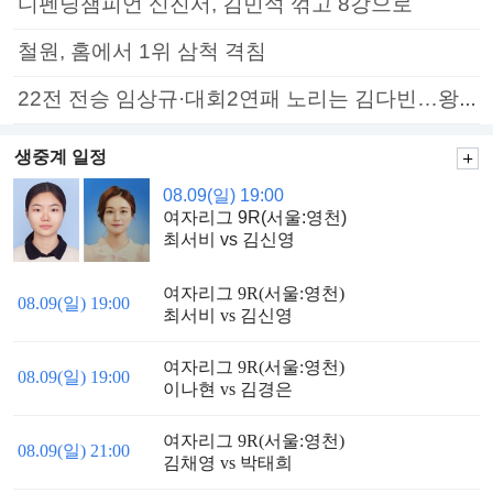
디펜딩챔피언 신진서, 김민석 꺾고 8강으로
철원, 홈에서 1위 삼척 격침
22전 전승 임상규·대회2연패 노리는 김다빈…왕중왕전 16강 7일부터
생중계 일정
08.09(일) 19:00
여자리그 9R(서울:영천)
최서비 vs 김신영
여자리그 9R(서울:영천)
08.09(일) 19:00
최서비 vs 김신영
여자리그 9R(서울:영천)
08.09(일) 19:00
이나현 vs 김경은
여자리그 9R(서울:영천)
08.09(일) 21:00
김채영 vs 박태희