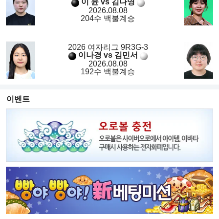
이 윤 vs 김다영
2026.08.08
204수 백불계승
2026 여자리그 9R3G-3
이나경 vs 김민서
2026.08.08
192수 백불계승
이벤트