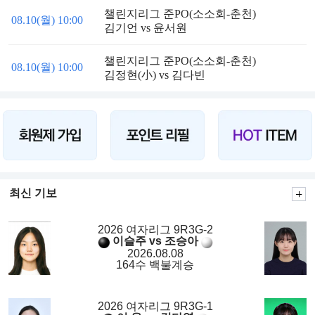
챌린지리그 준PO(소소회-춘천)
08.10(월) 10:00
김기언 vs 윤서원
챌린지리그 준PO(소소회-춘천)
08.10(월) 10:00
김정현(小) vs 김다빈
최신 기보
2026 여자리그 9R3G-2
이슬주 vs 조승아
2026.08.08
164수 백불계승
2026 여자리그 9R3G-1