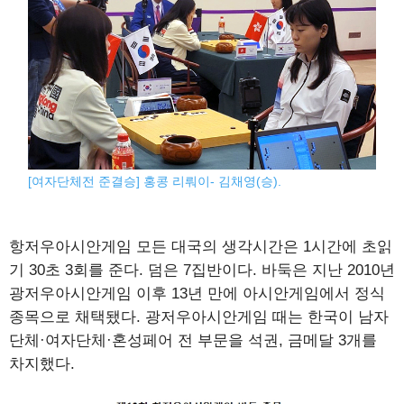
[여자단체전 준결승] 홍콩 리뤄이- 김채영(승).
항저우아시안게임 모든 대국의 생각시간은 1시간에 초읽
기 30초 3회를 준다. 덤은 7집반이다. 바둑은 지난 2010년
광저우아시안게임 이후 13년 만에 아시안게임에서 정식
종목으로 채택됐다. 광저우아시안게임 때는 한국이 남자
단체·여자단체·혼성페어 전 부문을 석권, 금메달 3개를
차지했다.