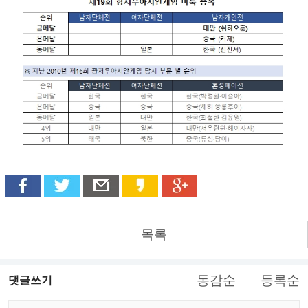
목록
동감순
등록순
댓글쓰기