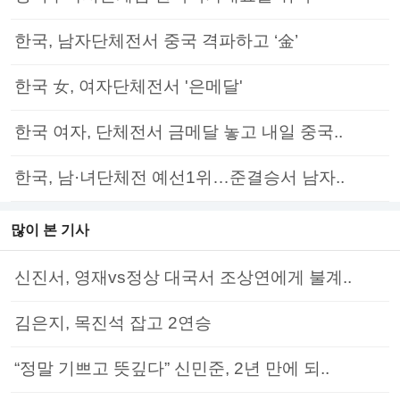
한국, 남자단체전서 중국 격파하고 ‘金’
한국 女, 여자단체전서 '은메달'
한국 여자, 단체전서 금메달 놓고 내일 중국..
한국, 남·녀단체전 예선1위…준결승서 남자..
많이 본 기사
신진서, 영재vs정상 대국서 조상연에게 불계..
김은지, 목진석 잡고 2연승
“정말 기쁘고 뜻깊다” 신민준, 2년 만에 되..