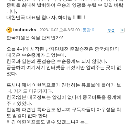
중력을 최대한 발휘하여 우승의 영광을 누릴 수 있길 바랍
니다,
대한민국 대표팀 힘내자, 화이팅 !!!!!!!!!!
technozks
2023-10-02 오후 8:51:00
동감 6
|
|
한국기원은 식물 단체인가?
오늘 4시에 시작된 남자단체전 준결승전은 중국:대만의
대국은 수순중계가 되었는데,
한국과 일본의 준결승은 수순중계도 되지 않았다.
궁금하여 여기저기 인터넷을 뒤졌지만 알려주는 곳이 없
었다.
혹시나 해서 이현욱프로가 진행하는 유트브에 들어가 보
니, 거기도 마찬가지다.
한국:일본 대국정보는 알길이 없다며 중국바둑을 중계해
주고 있었다.
현장에 파견된 특파원도 없냐며 구독자들이 아우성을 쳐
도 알길이 없다 한다.
하긴 이현욱프로도 별수 있겠느냐마는....