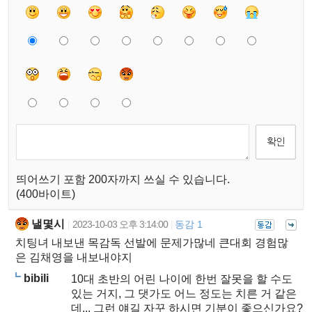
띄어쓰기 포함 200자까지 쓰실 수 있습니다.
(400바이트)
낼몇시
2023-10-03 오후 3:14:00
동감 1
|
|
치팅녀 내보낸 목감독 선발에 문제가많네 큰대회 경험많
은 김채영을 내보내야지
bibili
10대 초반의 어린 나이에 한번 잘못을 할 수도
있는 거지, 그 댓가도 어느 정도는 치른 거 같은
데... 그런 얘길 자꾸 하시면 기분이 좋으신가요?