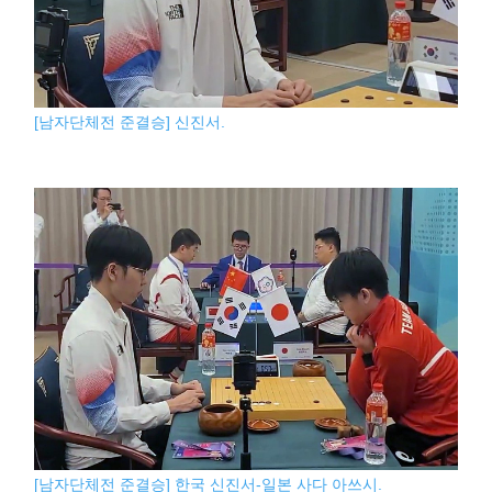
[남자단체전 준결승] 신진서.
[남자단체전 준결승] 한국 신진서-일본 사다 아쓰시.