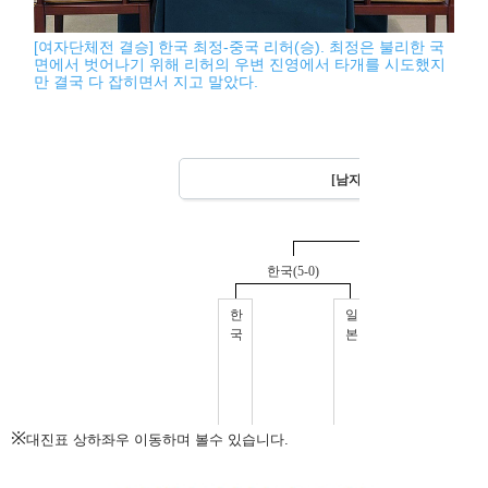
[여자단체전 결승] 한국 최정-중국 리허(승). 최정은 불리한 국
면에서 벗어나기 위해 리허의 우변 진영에서 타개를 시도했지
만 결국 다 잡히면서 지고 말았다.
※
대진표 상하좌우 이동하며 볼수 있습니다.