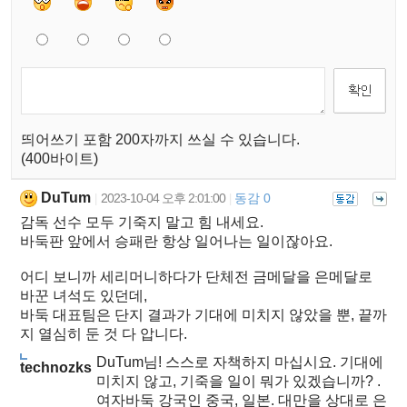
띄어쓰기 포함 200자까지 쓰실 수 있습니다.
(400바이트)
DuTum
2023-10-04 오후 2:01:00
동감 0
|
|
감독 선수 모두 기죽지 말고 힘 내세요.
바둑판 앞에서 승패란 항상 일어나는 일이잖아요.
어디 보니까 세리머니하다가 단체전 금메달을 은메달로
바꾼 녀석도 있던데,
바둑 대표팀은 단지 결과가 기대에 미치지 않았을 뿐, 끝까
지 열심히 둔 것 다 압니다.
DuTum님! 스스로 자책하지 마십시요. 기대에
technozks
미치지 않고, 기죽을 일이 뭐가 있겠습니까? .
여자바둑 강국인 중국, 일본. 대만을 상대로 은