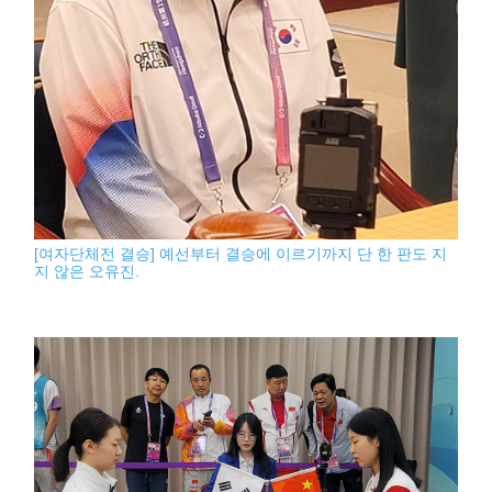
[여자단체전 결승] 예선부터 결승에 이르기까지 단 한 판도 지
지 않은 오유진.