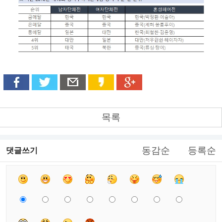
목록
동감순
등록순
댓글쓰기