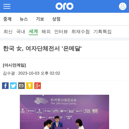
세계
최신
국내
해외
인터뷰
취재수첩
기획특집
한국 女, 여자단체전서 '은메달'
[아시안게임]
김수광
2023-10-03 오후 02:02
|