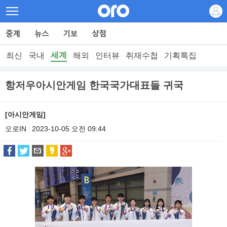
세계
최신
국내
해외
인터뷰
취재수첩
기획특집
항저우아시안게임 한국국가대표들 귀국
[아시안게임]
오로IN
2023-10-05 오전 09:44
|