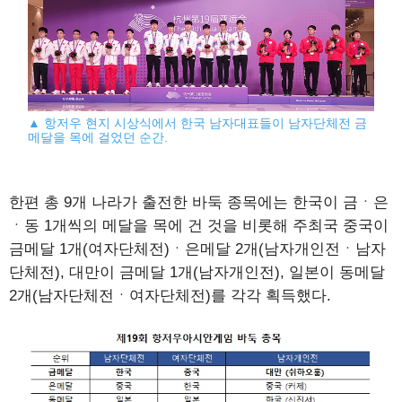
▲ 항저우 현지 시상식에서 한국 남자대표들이 남자단체전 금
메달을 목에 걸었던 순간.
한편 총 9개 나라가 출전한 바둑 종목에는 한국이 금ㆍ은
ㆍ동 1개씩의 메달을 목에 건 것을 비롯해 주최국 중국이
금메달 1개(여자단체전)ㆍ은메달 2개(남자개인전ㆍ남자
단체전), 대만이 금메달 1개(남자개인전), 일본이 동메달
2개(남자단체전ㆍ여자단체전)를 각각 획득했다.