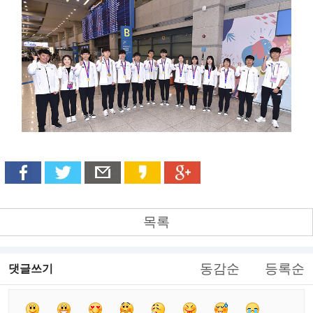
목록
동감순
등록순
댓글쓰기