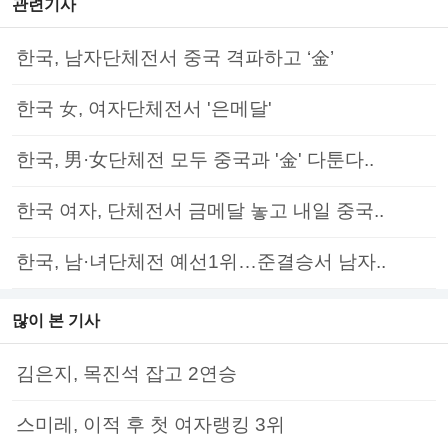
관련기사
한국, 남자단체전서 중국 격파하고 ‘金’
한국 女, 여자단체전서 '은메달'
한국, 男·女단체전 모두 중국과 '金' 다툰다..
한국 여자, 단체전서 금메달 놓고 내일 중국..
한국, 남·녀단체전 예선1위…준결승서 남자..
많이 본 기사
김은지, 목진석 잡고 2연승
스미레, 이적 후 첫 여자랭킹 3위