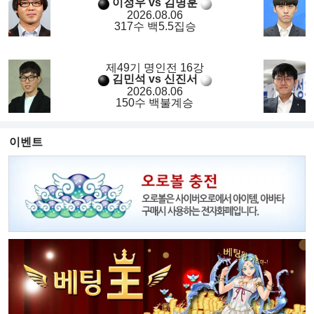
이정우 vs 김명훈
2026.08.06
317수 백5.5집승
제49기 명인전 16강
김민석 vs 신진서
2026.08.06
150수 백불계승
이벤트