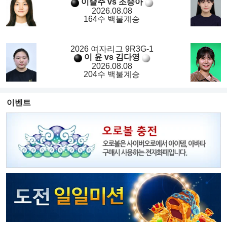
이슬주 vs 조승아
2026.08.08
164수 백불계승
2026 여자리그 9R3G-1
이 윤 vs 김다영
2026.08.08
204수 백불계승
이벤트