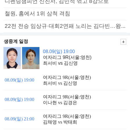
디펜딩챔피언 신진서, 김민석 꺾고 8강으로
철원, 홈에서 1위 삼척 격침
22전 전승 임상규·대회2연패 노리는 김다빈…왕중왕전 16강 7일부터
생중계 일정
08.09(일) 19:00
여자리그 9R(서울:영천)
최서비 vs 김신영
여자리그 9R(서울:영천)
08.09(일) 19:00
최서비 vs 김신영
여자리그 9R(서울:영천)
08.09(일) 19:00
이나현 vs 김경은
여자리그 9R(서울:영천)
08.09(일) 21:00
김채영 vs 박태희