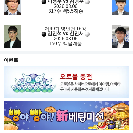
이정우 vs 김명훈
2026.08.06
317수 백5.5집승
제49기 명인전 16강
김민석 vs 신진서
2026.08.06
150수 백불계승
이벤트