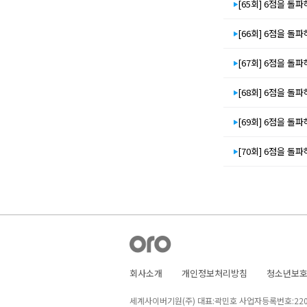
[65회] 6점을 돌파하
[66회] 6점을 돌파하
[67회] 6점을 돌파하
[68회] 6점을 돌파하
[69회] 6점을 돌파하
[70회] 6점을 돌파하
회사소개
개인정보처리방침
청소년보
세계사이버기원(주) 대표:곽민호 사업자등록번호:220-8