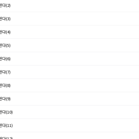
한다(2)
한다(3)
한다(4)
한다(5)
한다(6)
한다(7)
한다(8)
한다(9)
한다(10)
한다(11)
한다(12)