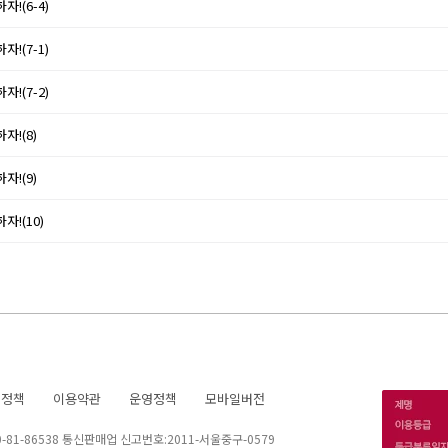
자!(6-4)
자!(7-1)
자!(7-2)
자!(8)
자!(9)
자!(10)
호정책
이용약관
운영정책
모바일버전
1-86538 통신판매업 신고번호:2011-서울중구-0579