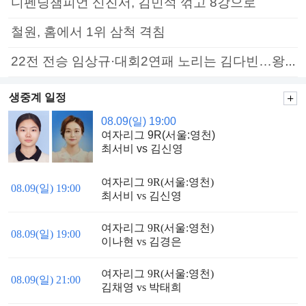
디펜딩챔피언 신진서, 김민석 꺾고 8강으로
철원, 홈에서 1위 삼척 격침
22전 전승 임상규·대회2연패 노리는 김다빈…왕중왕전 16강 7일부터
생중계 일정
08.09(일) 19:00
여자리그 9R(서울:영천)
최서비 vs 김신영
여자리그 9R(서울:영천)
08.09(일) 19:00
최서비 vs 김신영
여자리그 9R(서울:영천)
08.09(일) 19:00
이나현 vs 김경은
여자리그 9R(서울:영천)
08.09(일) 21:00
김채영 vs 박태희