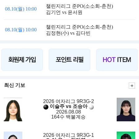
챌린지리그 준PO(소소회-춘천)
08.10(월) 10:00
김기언 vs 윤서원
챌린지리그 준PO(소소회-춘천)
08.10(월) 10:00
김정현(小) vs 김다빈
최신 기보
2026 여자리그 9R3G-2
이슬주 vs 조승아
2026.08.08
164수 백불계승
2026 여자리그 9R3G-1