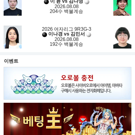
이 윤 vs 김다영
2026.08.08
204수 백불계승
2026 여자리그 9R3G-3
이나경 vs 김민서
2026.08.08
192수 백불계승
이벤트