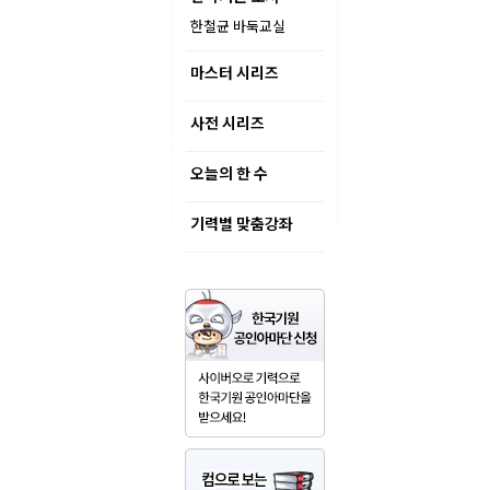
한철균 바둑교실
마스터 시리즈
사전 시리즈
오늘의 한 수
기력별 맞춤강좌