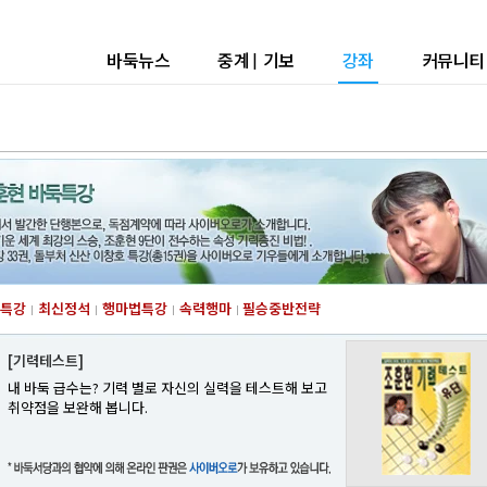
바둑뉴스
중계
|
기보
강좌
커뮤니티
특강
최신정석
행마법특강
속력행마
필승중반전략
[기력테스트]
내 바둑 급수는? 기력 별로 자신의 실력을 테스트해 보고
취약점을 보완해 봅니다.