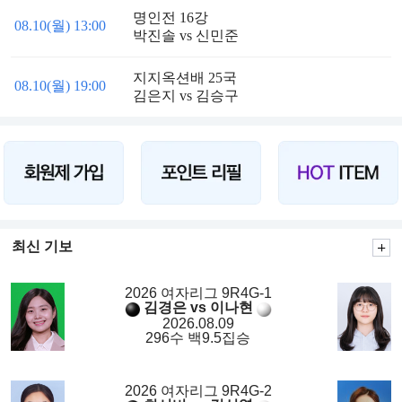
명인전 16강
08.10(월) 13:00
박진솔 vs 신민준
지지옥션배 25국
08.10(월) 19:00
김은지 vs 김승구
최신 기보
2026 여자리그 9R4G-1
김경은 vs 이나현
2026.08.09
296수 백9.5집승
2026 여자리그 9R4G-2