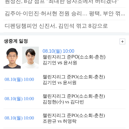
원성진, 8강 점프 "최대한 승자조에서 버티겠다"
김주아·이민진·허서현 전원 승리… 평택, 부안 꺾고 5연승
디펜딩챔피언 신진서, 김민석 꺾고 8강으로
생중계 일정
08.10(월) 10:00
챌린지리그 준PO(소소회-춘천)
김기언 vs 윤서원
챌린지리그 준PO(소소회-춘천)
08.10(월) 10:00
김기언 vs 윤서원
챌린지리그 준PO(소소회-춘천)
08.10(월) 10:00
김정현(小) vs 김다빈
챌린지리그 준PO(소소회-춘천)
08.10(월) 10:00
조완규 vs 허영락