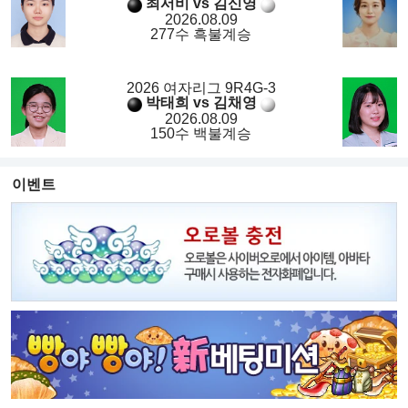
최서비 vs 김신영
2026.08.09
277수 흑불계승
2026 여자리그 9R4G-3
박태희 vs 김채영
2026.08.09
150수 백불계승
이벤트