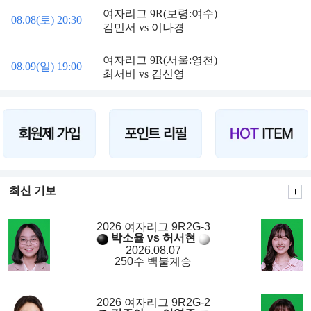
여자리그 9R(보령:여수)
08.08(토) 20:30
김민서 vs 이나경
여자리그 9R(서울:영천)
08.09(일) 19:00
최서비 vs 김신영
최신 기보
2026 여자리그 9R2G-3
박소율 vs 허서현
2026.08.07
250수 백불계승
2026 여자리그 9R2G-2