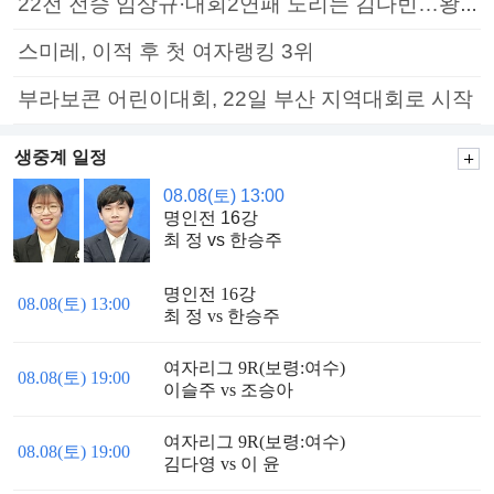
22전 전승 임상규·대회2연패 노리는 김다빈…왕중왕전 16강 7일부터
스미레, 이적 후 첫 여자랭킹 3위
부라보콘 어린이대회, 22일 부산 지역대회로 시작
생중계 일정
08.08(토) 13:00
명인전 16강
최 정 vs 한승주
명인전 16강
08.08(토) 13:00
최 정 vs 한승주
여자리그 9R(보령:여수)
08.08(토) 19:00
이슬주 vs 조승아
여자리그 9R(보령:여수)
08.08(토) 19:00
김다영 vs 이 윤