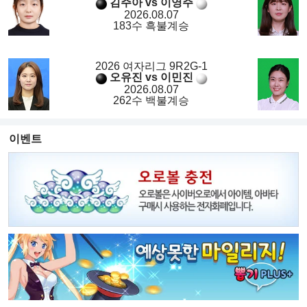
김주아 vs 이영주
2026.08.07
183수 흑불계승
2026 여자리그 9R2G-1
오유진 vs 이민진
2026.08.07
262수 백불계승
이벤트