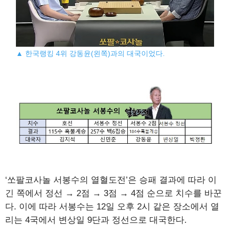
▲ 한국랭킹 4위 강동윤(왼쪽)과의 대국이었다.
‘쏘팔코사놀 서봉수의 열혈도전’은 승패 결과에 따라 이
긴 쪽에서 정선 → 2점 → 3점 → 4점 순으로 치수를 바꾼
다. 이에 따라 서봉수는 12일 오후 2시 같은 장소에서 열
리는 4국에서 변상일 9단과 정선으로 대국한다.