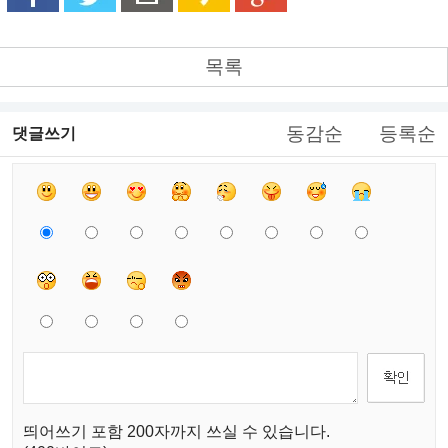
목록
동감순
등록순
댓글쓰기
띄어쓰기 포함 200자까지 쓰실 수 있습니다.