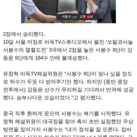
2점에서 승리했다.
10일 서울 마장로 바둑TV스튜디오에서 펼친 ‘쏘팔코사놀
서봉수의 열혈도전’ 3국에서 2점을 놓은 서봉수 9단이 강
동윤 9단에게 184수 만에 불계승했다.
유창혁 바둑TV해설위원은 “서봉수 9단이 맞나 싶을 정도
로 하수가 두듯 다 받아주기만 했다. 하지만 (중반 중앙
전투에서) 강동윤 선수가 무리하길 기다려서 반격에 성공
했다. 승부사다운 모습이었다.”고 평가했다.
종국 직후 환하게 웃으며 서봉수는 복기를 시작했다. 유
창혁 해설위원이 대국장을 찾아 흑이 초반 실점했던 우상
방면을 짚어가자 서봉수는 “내가 정석을 잘 모른다. 접바