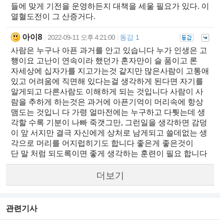
들에 맞게 기전을 운영하든지 대책을 세울 필요가 있다. 이
열혈도전이 그 산증거다.
아이8
2022-09-11 오후 4:21:00
동감 1
|
|
사람은 누구나 아픈 과거를 안고 있습니다 누가 인생은 고
헁이요 고난이 연속이라 했던가 혼자만이 슬 품이고 론
자세상에 십자가를 지고가는것 같지만 많은사람이 고통애
있고 어려움에 직면해 있다는걸 생각하게 된다면 자기를
알게되고 다른사람도 이해하게 되는 것입니다 사람이 사
람을 추하게 하는것은 과거에 아픈기억이 머리속에 항상
맴도는 것입니 다 가령 얼마전에는 누구하고 다퉛는데 생
각할 수록 기분이 나빠 죽갯그만, 그런일을 생각하면 감덩
이 앞 서지만 결극 자신에게 상처로 남게되고 쓸데없는 생
각으로 머리를 어지럽히기도 합니다 좋은게 좋은것이
단 말 처럼 되도록이면 좋게 생각하는 훈련이 필요 합니다
더보기
관련기사