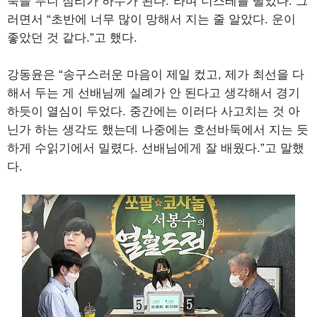
둑을 두니 심리가 하수가 된다.”라며 너스레를 떨었다. 그
러면서 “초반에 너무 많이 망해서 지는 줄 알았다. 운이
좋았던 것 같다.”고 했다.
강동윤은 “송구스러운 마음이 제일 컸고, 제가 최선을 다
해서 두는 게 선배님께 실례가 안 된다고 생각해서 경기
하듯이 열심이 두었다. 중간에는 이러다 사고치는 것 아
닌가 하는 생각도 했는데 나중에는 호선바둑에서 지는 듯
하게 수읽기에서 밀렸다. 선배님에게 잘 배웠다.”고 말했
다.