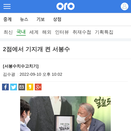
국내
최신
세계
해외
인터뷰
취재수첩
기획특집
2점에서 기지개 켠 서봉수
[서봉수치수고치기]
김수광
2022-09-10 오후 10:02
|